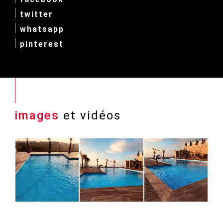
twitter
whatsapp
pinterest
images
et vidéos