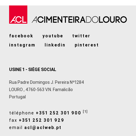
facebook
youtube
twitter
instagram
linkedin
pinterest
USINE 1 - SIÈGE SOCIAL
Rua Padre Domingos J. Pereira Nº1284
LOURO
,
4760-563
V.N. Famalicão
Portugal
[1]
téléphone
+351 252 301 900
fax
+351 252 301 929
email
acl@aclweb.pt