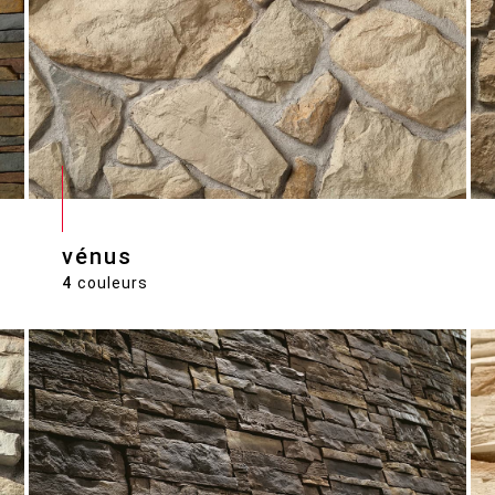
vénus
4
couleurs