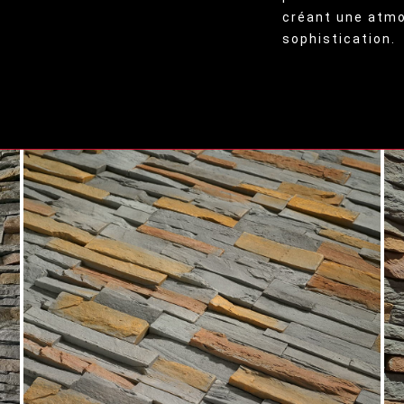
créant une atmo
sophistication.