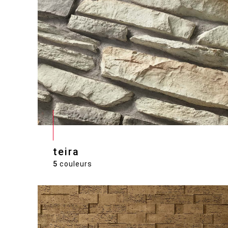
teira
5
couleurs