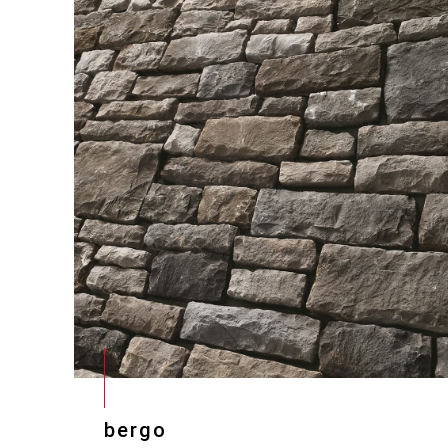
bergo