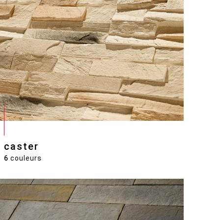
caster
6
couleurs