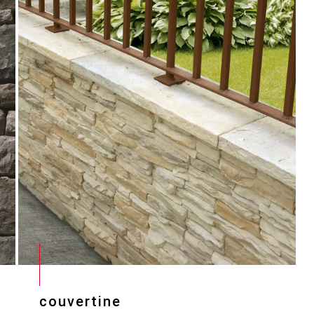
couvertine