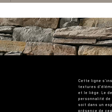
Cette ligne s'in
textures d'éléme
et le liège. Le 
personnalité de
soit dans un esp
présence de ces