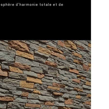
sphère d'harmonie totale et de