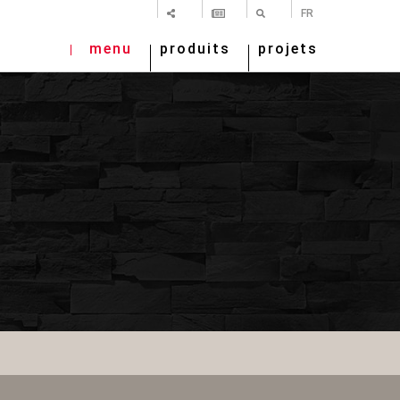
PARTAGER
NEWSLETTER
RECHERCHE
FR
menu
produits
projets