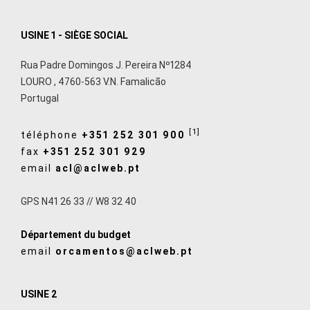
USINE 1 - SIÈGE SOCIAL
Rua Padre Domingos J. Pereira Nº1284
LOURO
,
4760-563
V.N. Famalicão
Portugal
[1]
téléphone
+351 252 301 900
fax
+351 252 301 929
email
acl@aclweb.pt
GPS N41 26 33 // W8 32 40
Département du budget
email
orcamentos@aclweb.pt
USINE 2