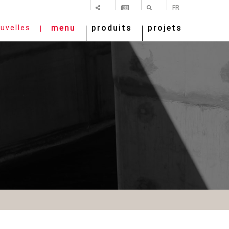
PARTAGER
NEWSLETTER
RECHERCHE
FR
menu
produits
projets
uvelles