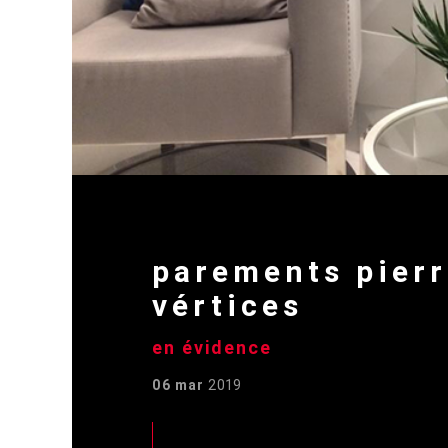
parements pierr
vértices
en évidence
06 mar
2019