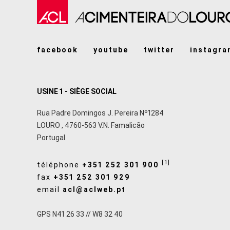
facebook
youtube
twitter
instagra
USINE 1 - SIÈGE SOCIAL
Rua Padre Domingos J. Pereira Nº1284
LOURO
,
4760-563
V.N. Famalicão
Portugal
[1]
téléphone
+351 252 301 900
fax
+351 252 301 929
email
acl@aclweb.pt
GPS N41 26 33 // W8 32 40