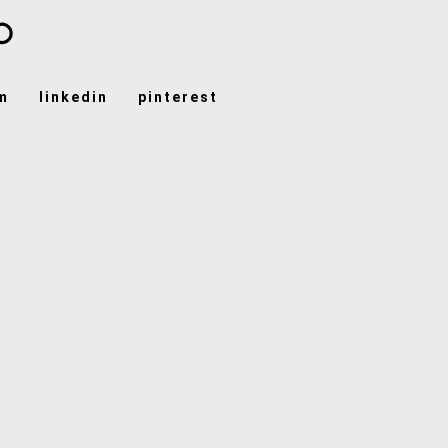
m
linkedin
pinterest