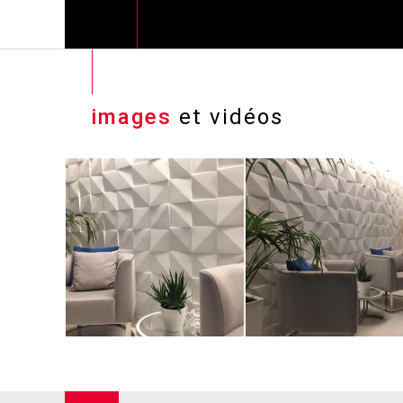
images
et vidéos