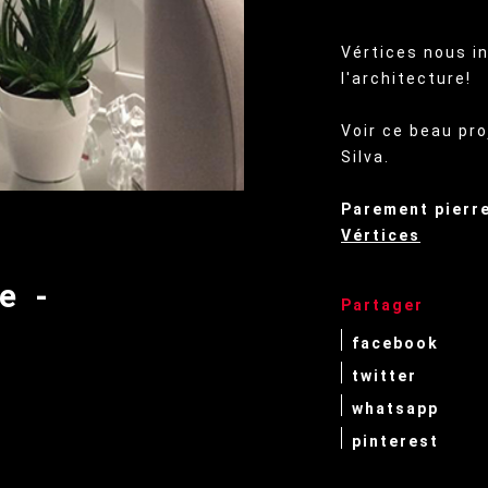
Vértices nous in
l'architecture!
Voir ce beau pro
Silva.
Parement pierr
Vértices
e -
Partager
facebook
twitter
whatsapp
pinterest