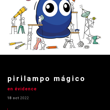
pirilampo mágico
en évidence
18 oct
2022