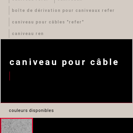
boîte de dérivation pour caniveaux refer
caniveau pour câbles "refer"
caniveau ren
caniveau pour câble
couleurs disponibles