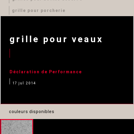
grille pour porcherie
grille pour veaux
Déclaration de Performance
17 jul 2014
couleurs disponibles