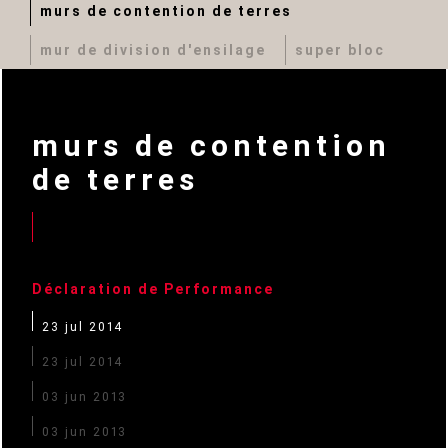
murs de contention de terres
mur de division d'ensilage
super bloc
murs de contention
de terres
Déclaration de Performance
23 jul 2014
23 jul 2014
03 jun 2013
03 jun 2013