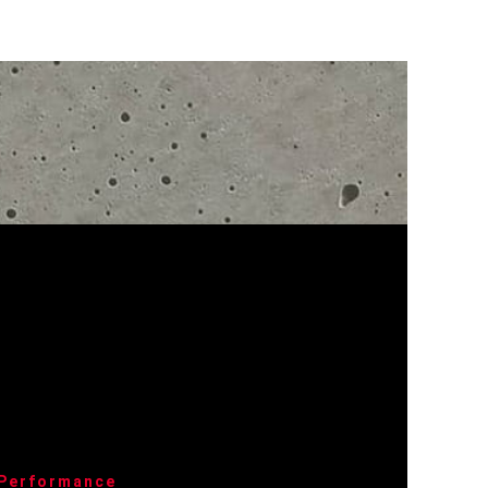
 Performance