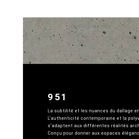
951
La subtilité et les nuances du dallage e
L'authenticité contemporaine et la poly
s'adaptent aux différentes réalités arc
Conçu pour donner aux espaces élégan