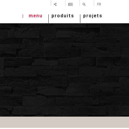
PARTAGER
NEWSLETTER
RECHERCHE
FR
menu
produits
projets