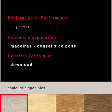
Déclaration de Performance
03 jun 2013
Conseils d'application
madeiras - conseils de pose
Dossiers Techniques
download
couleurs disponibles