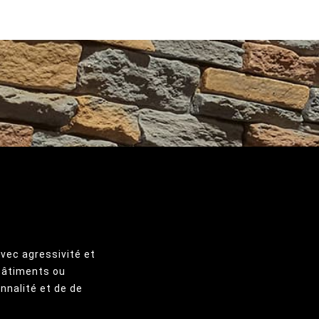
avec agressivité et
 bâtiments ou
nnalité et de de