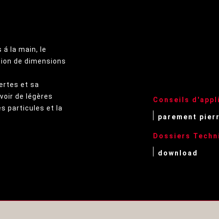
 á la main, le
tion de dimensions
ertes et sa
voir de légères
Conseils d'appl
es particules et la
parement pierr
Dossiers Techn
download