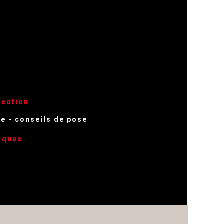
ication
e - conseils de pose
iques