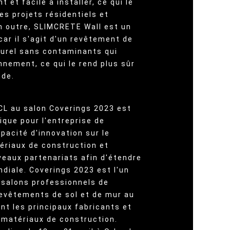
t et facile à installer, ce qui le
les projets résidentiels et
 outre, SLIMCRETE Wall est un
car il s'agit d'un revêtement de
turel sans contaminants qui
nnement, ce qui le rend plus sûr
nde.
CL au salon Coverings 2023 est
ique pour l'entreprise de
pacité d'innovation sur le
riaux de construction et
veaux partenariats afin d'étendre
diale. Coverings 2023 est l'un
 salons professionnels de
 revêtements de sol et de mur au
nt les principaux fabricants et
 matériaux de construction.