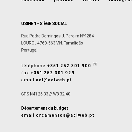
USINE 1 - SIÈGE SOCIAL
Rua Padre Domingos J. Pereira Nº1284
LOURO
,
4760-563
V.N. Famalicão
Portugal
[1]
téléphone
+351 252 301 900
fax
+351 252 301 929
email
acl@aclweb.pt
GPS N41 26 33 // W8 32 40
Département du budget
email
orcamentos@aclweb.pt