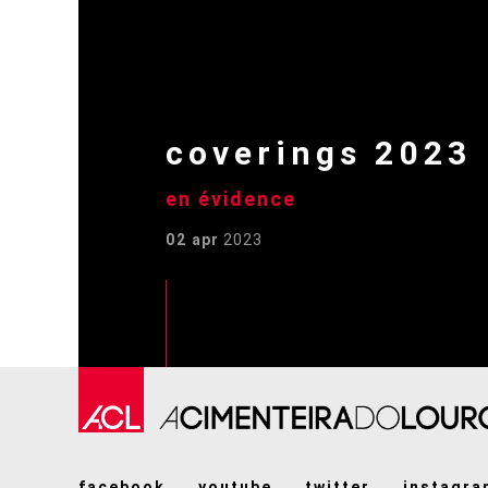
coverings 2023
en évidence
02 apr
2023
facebook
youtube
twitter
instagra