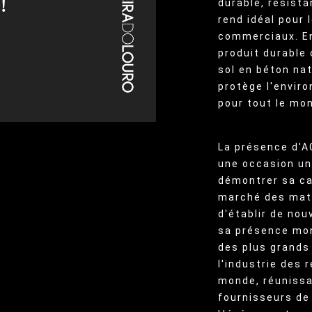
durable, résistan
rend idéal pour 
commerciaux. En
produit durable 
sol en béton na
protège l'enviro
pour tout le mo
La présence d'A
une occasion un
démontrer sa ca
marché des maté
d'établir de nou
sa présence mon
des plus grands
l'industrie des
monde, réunissa
fournisseurs de