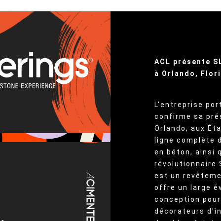
ACL présente S
à Orlando, Flor
L'entreprise po
confirme sa pré
Orlando, aux Éta
ligne complète 
en béton, ainsi
révolutionnaire
est un revêtemen
offre un large é
conception pour
décorateurs d'in