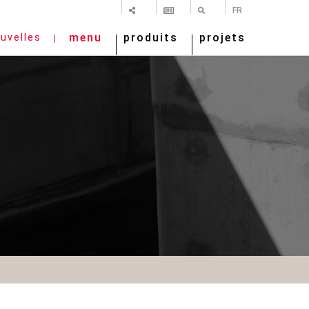
PARTAGER
NEWSLETTER
RECHERCHE
FR
menu
produits
projets
uvelles