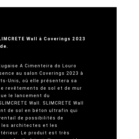
LIMCRETE Wall à Coverings 2023
ide.
rtugaise A Cimenteira do Louro
sence au salon Coverings 2023 à
ts-Unis, où elle présentera sa
de revêtements de sol et de mur
 que le lancement du
 SLIMCRETE Wall. SLIMCRETE Wall
t de sol en béton ultrafin qui
ventail de possibilités de
 les architectes et les
térieur. Le produit est très