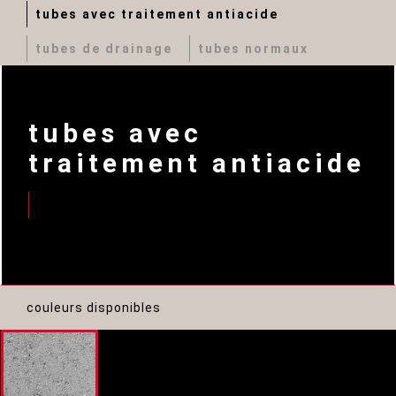
tubes avec traitement antiacide
tubes de drainage
tubes normaux
tubes avec
traitement antiacide
couleurs disponibles