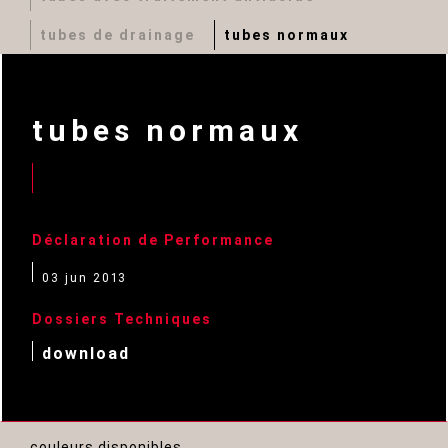
tubes de drainage
tubes normaux
tubes normaux
Déclaration de Performance
03 jun 2013
Dossiers Techniques
download
couleurs disponibles