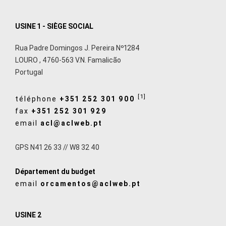
USINE 1 - SIÈGE SOCIAL
Rua Padre Domingos J. Pereira Nº1284
LOURO
,
4760-563
V.N. Famalicão
Portugal
[1]
téléphone
+351 252 301 900
fax
+351 252 301 929
email
acl@aclweb.pt
GPS N41 26 33 // W8 32 40
Département du budget
email
orcamentos@aclweb.pt
USINE 2