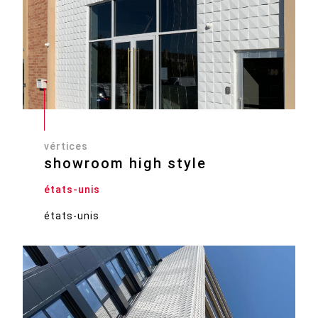
vértices
showroom high style
états-unis
états-unis