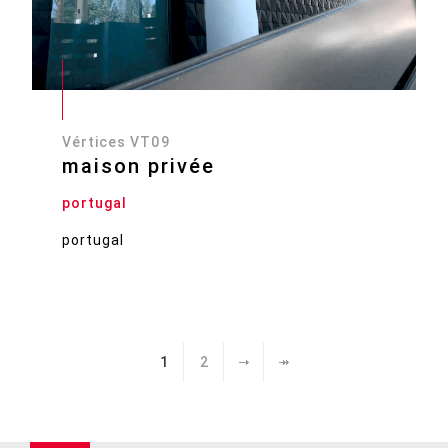
Vértices VT09
maison privée
portugal
portugal
1
2