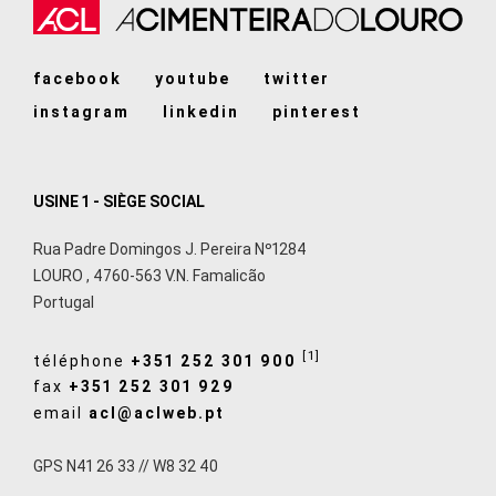
facebook
youtube
twitter
instagram
linkedin
pinterest
USINE 1 - SIÈGE SOCIAL
Rua Padre Domingos J. Pereira Nº1284
LOURO
,
4760-563
V.N. Famalicão
Portugal
[1]
téléphone
+351 252 301 900
fax
+351 252 301 929
email
acl@aclweb.pt
GPS N41 26 33 // W8 32 40