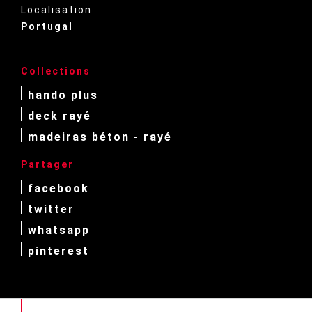
Localisation
Portugal
Collections
hando plus
deck rayé
madeiras béton - rayé
Partager
facebook
twitter
whatsapp
pinterest