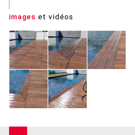
images
et vidéos