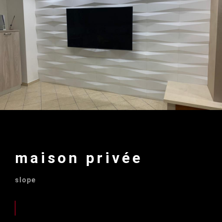
maison privée
slope