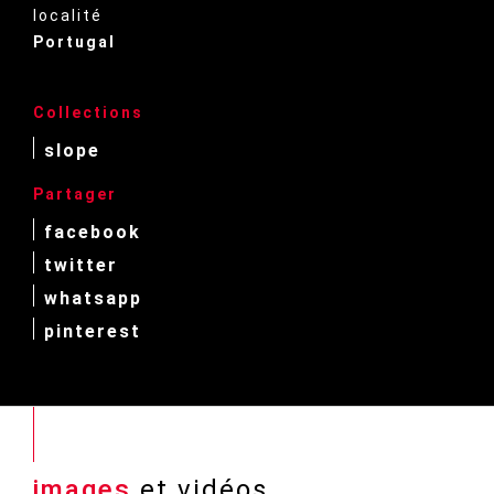
localité
Portugal
Collections
slope
Partager
facebook
twitter
whatsapp
pinterest
images
et vidéos