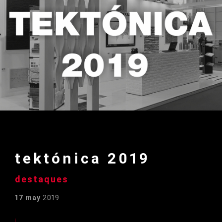
tektónica 2019
destaques
17 may
2019