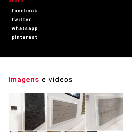
Share
facebook
twitter
whatsapp
pinterest
imagens
e vídeos