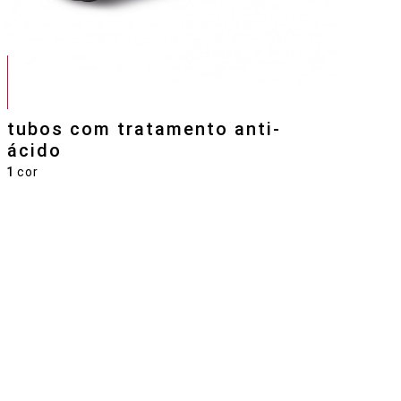
tubos com tratamento anti-
ácido
1
cor