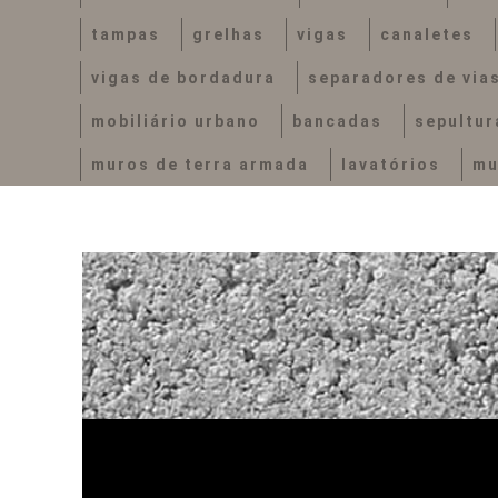
tampas
grelhas
vigas
canaletes
vigas de bordadura
separadores de via
mobiliário urbano
bancadas
sepultur
muros de terra armada
lavatórios
mu