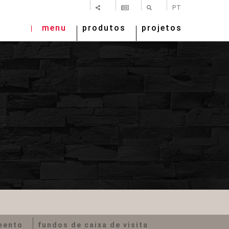
SHARE
NEWSLETTER
PESQUISAR
PT
menu
produtos
projetos
mento
fundos de caixa de visita