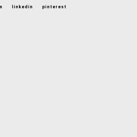
m
linkedin
pinterest