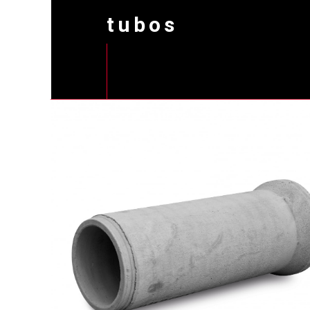
tubos