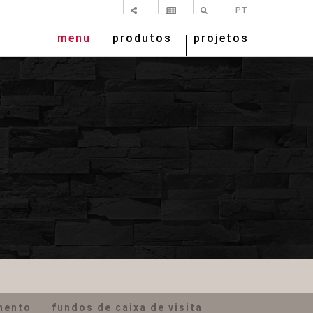
SHARE
NEWSLETTER
PESQUISAR
PT
menu
produtos
projetos
mento
fundos de caixa de visita