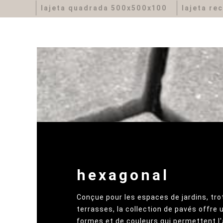
lajeta quadrada 500x500x100
lajeta re
hexagonal
Conçue pour les espaces de jardins, tro
terrasses, la collection de pavés offre 
formes et de couleurs qui permettent