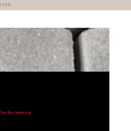
0x100
 Performance