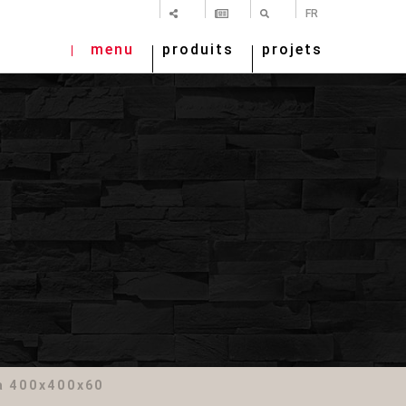
PARTAGER
NEWSLETTER
RECHERCHE
FR
menu
produits
projets
da 400x400x60