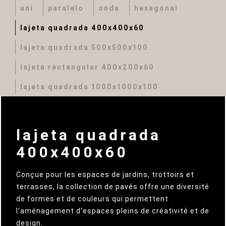
uni
paralelo
onda
hexagonal
lajeta quadrada 400x400x60
lajeta quadrada 500x500x100
lajeta rectangular 400x200x60
lajeta quadrada 1000x1000x100
lajeta quadrada
400x400x60
Conçue pour les espaces de jardins, trottoirs et
terrasses, la collection de pavés offre une diversité
de formes et de couleurs qui permettent
l'aménagement d'espaces pleins de créativité et de
design.