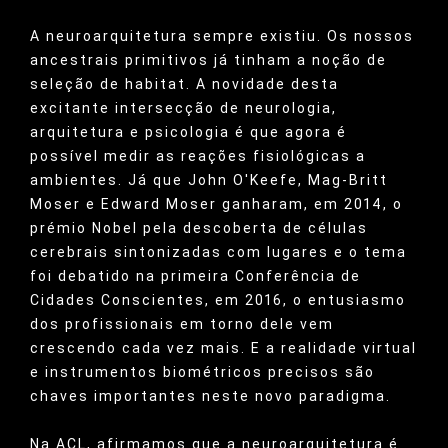
A neuroarquitetura sempre existiu. Os nossos
ancestrais primitivos já tinham a noção de
seleção de habitat. A novidade desta
excitante intersecção de neurologia,
arquitetura e psicologia é que agora é
possível medir as reações fisiológicas a
ambientes. Já que John O'Keefe, Mag-Britt
Moser e Edward Moser ganharam, em 2014, o
prémio Nobel pela descoberta de células
cerebrais sintonizadas com lugares e o tema
foi debatido na primeira Conferência de
Cidades Conscientes, em 2016, o entusiasmo
dos profissionais em torno dele vem
crescendo cada vez mais. E a realidade virtual
e instrumentos biométricos precisos são
chaves importantes neste novo paradigma.
Na ACL, afirmamos que a neuroarquitetura é