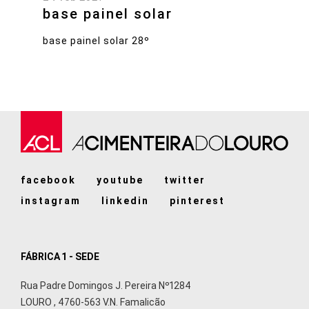
base painel solar
base painel solar 28º
facebook
youtube
twitter
instagram
linkedin
pinterest
FÁBRICA 1 - SEDE
Rua Padre Domingos J. Pereira Nº1284
LOURO
,
4760-563
V.N. Famalicão