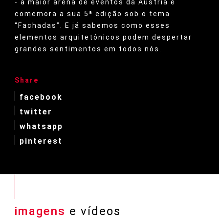
- a maior arena de eventos da Áustria e
comemora a sua 5ª edição sob o tema
“Fachadas”. E já sabemos como esses
elementos arquitetónicos podem despertar
grandes sentimentos em todos nós.
Share
facebook
twitter
whatsapp
pinterest
imagens
e vídeos