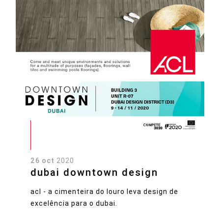
26 oct
2020
dubai downtown design
acl - a cimenteira do louro leva design de
excelência para o dubai.