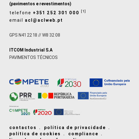
(pavimentos e revestimentos)
[1]
telefone
+351 252 301 000
email
acl@aclweb.pt
GPS N41 22 18 // W8 32 08
ITCOM Industrial S.A
PAVIMENTOS TÉCNICOS
contactos
política de privacidade
política de cookies
compliance