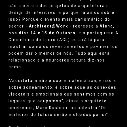
são o centro dos projetos de arquitetura e
design de interiores. E porque falamos sobre
isso? Porque o evento mais carismático do
sector -
Architect@Work
- regressa a
Viena,
nos dias 14 e 15 de Outubro
, e a portuguesa A
Cimenteira do Louro (ACL) estará lá para
mostrar como os revestimentos e pavimentos
podem dar o melhor de nós. Tudo aqui está
relacionado e a neuroarquitetura diz-nos
como.
“Arquitetura não é sobre matemática, e não é
sobre zoneamento, é sobre aquelas conexões
viscerais e emocionais que sentimos com os
lugares que ocupamos”, disse o arquiteto
americano, Marc Kushner, na palestra “Os
edifícios do futuro serão moldados por si”.