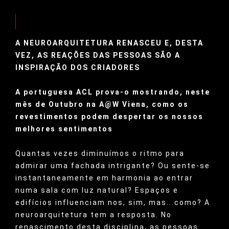
A NEUROARQUITETURA RENASCEU E, DESTA
VEZ, AS REAÇÕES DAS PESSOAS SÃO A
INSPIRAÇÃO DOS CRIADORES
A portuguesa ACL prova-o mostrando, neste
mês de Outubro na A@W Viena, como os
revestimentos podem despertar os nossos
melhores sentimentos
Quantas vezes diminuímos o ritmo para
admirar uma fachada intrigante? Ou sente-se
instantaneamente em harmonia ao entrar
numa sala com luz natural? Espaços e
edifícios influenciam nos, sim, mas...como? A
neuroarquitetura tem a resposta. No
renascimento desta disciplina, as pessoas