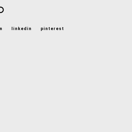
m
linkedin
pinterest