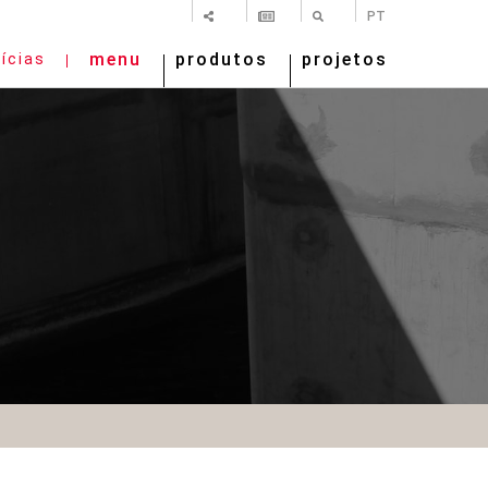
SHARE
NEWSLETTER
PESQUISAR
PT
menu
produtos
projetos
ícias