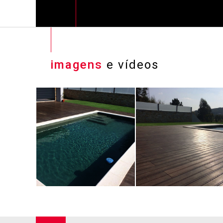
imagens
e vídeos