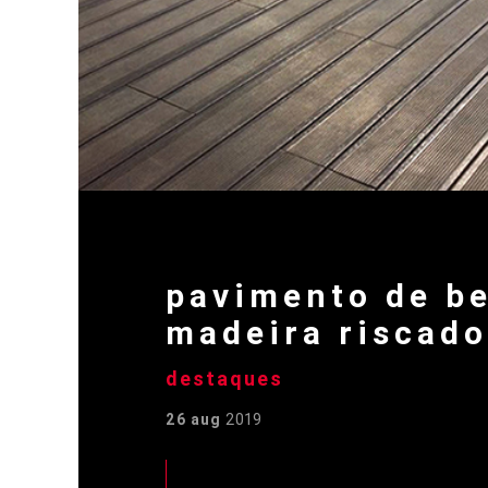
pavimento de be
madeira riscado
destaques
26 aug
2019