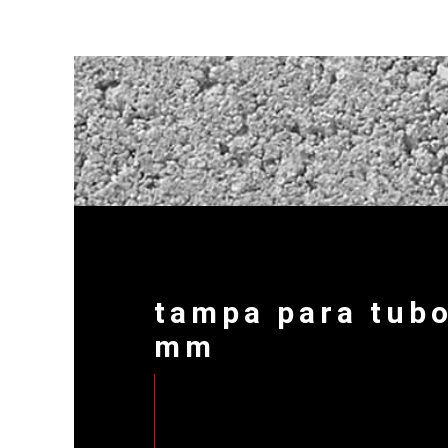
tampa para tub
mm