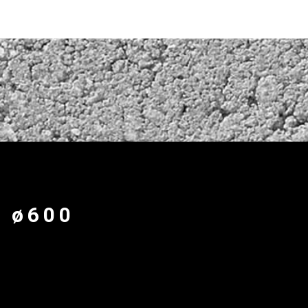
o ø600