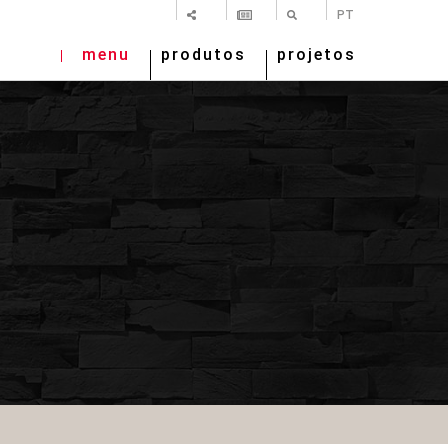
SHARE
NEWSLETTER
PESQUISAR
PT
menu
produtos
projetos