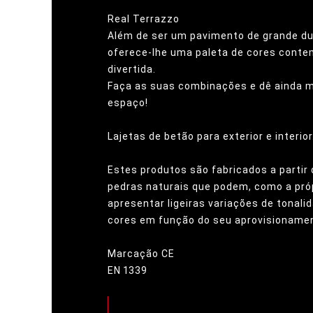
Real Terrazzo
Além de ser um pavimento de grande dur
oferece-lhe uma paleta de cores cont
divertida.
Faça as suas combinações e dê ainda m
espaço!
Lajetas de betão para exterior e interior
Estes produtos são fabricados a partir
pedras naturais que podem, como a próp
apresentar ligeiras variações de tonal
cores em função do seu aprovisioname
Marcação CE
EN 1339