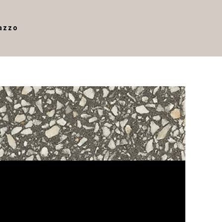
razzo