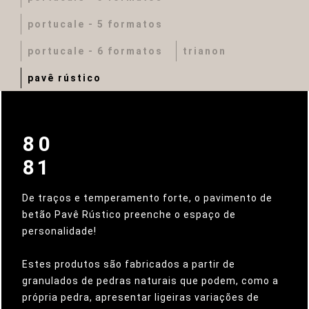
portucale - 5 formatos
portucale - 6 formatos
trianon
pavê rústico
80
81
De traços e temperamento forte, o pavimento de
betão Pavê Rústico preenche o espaço de
personalidade!
Estes produtos são fabricados a partir de
granulados de pedras naturais que podem, como a
própria pedra, apresentar ligeiras variações de