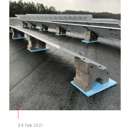
24 feb
2021