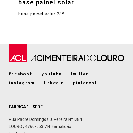
base painel solar
base painel solar 28º
facebook
youtube
twitter
instagram
linkedin
pinterest
FÁBRICA 1 - SEDE
Rua Padre Domingos J. Pereira Nº1284
LOURO
,
4760-563
V.N. Famalicão