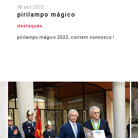
18 oct
2022
pirilampo mágico
destaques
pirilampo mágico 2022, contem connosco !