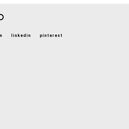
m
linkedin
pinterest