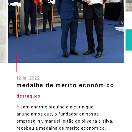
12 jul
2022
medalha de mérito económico
destaques
é com enorme orgulho e alegria que
anunciamos que, o fundador da nossa
empresa, sr. manuel leitão de oliveira e silva,
recebeu a medalha de mérito económico.