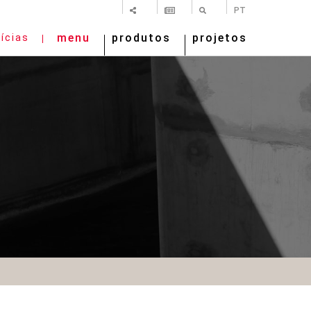
SHARE
NEWSLETTER
PESQUISAR
PT
menu
produtos
projetos
ícias