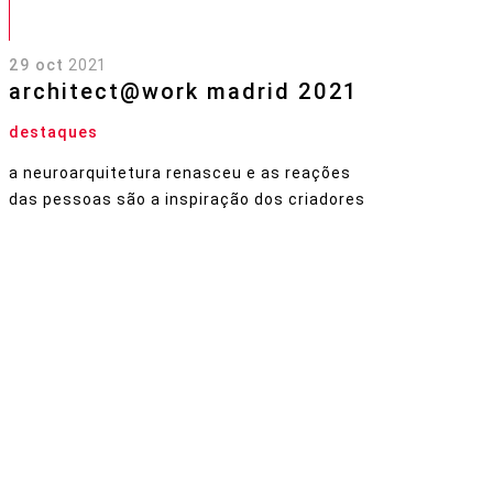
29 oct
2021
architect@work madrid 2021
destaques
a neuroarquitetura renasceu e as reações
das pessoas são a inspiração dos criadores