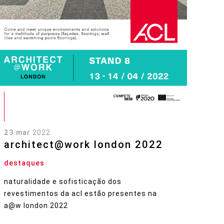
23 mar
2022
architect@work london 2022
destaques
naturalidade e sofisticação dos
revestimentos da acl estão presentes na
a@w london 2022