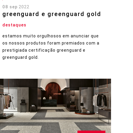
08 sep
2022
greenguard e greenguard gold
destaques
estamos muito orgulhosos em anunciar que
os nossos produtos foram premiados com a
prestigiada certificação greenguard e
greenguard gold.