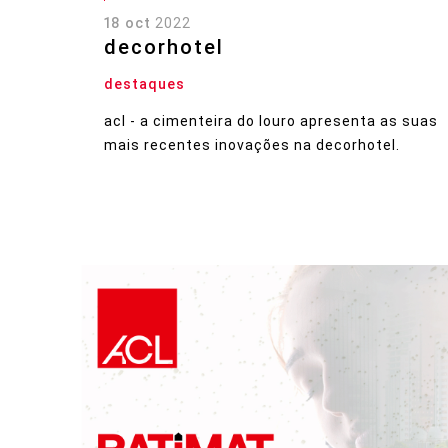
18 oct
2022
decorhotel
destaques
acl - a cimenteira do louro apresenta as suas
mais recentes inovações na decorhotel.