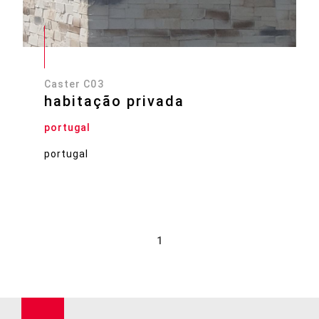
Caster C03
habitação privada
portugal
portugal
1