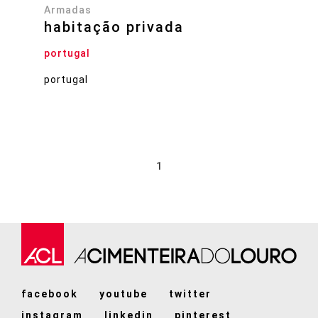
Armadas
habitação privada
portugal
portugal
1
facebook
youtube
twitter
instagram
linkedin
pinterest