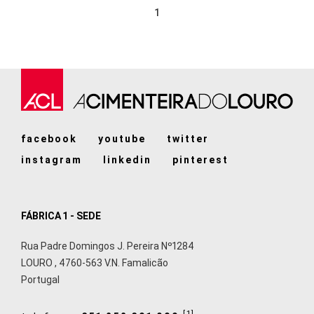
1
facebook
youtube
twitter
instagram
linkedin
pinterest
FÁBRICA 1 - SEDE
Rua Padre Domingos J. Pereira Nº1284
LOURO
,
4760-563
V.N. Famalicão
Portugal
[1]