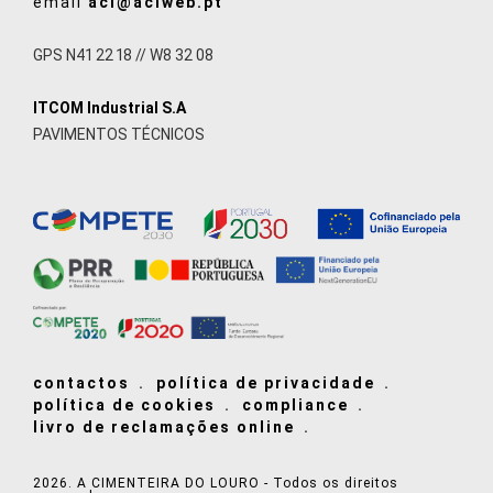
email
acl@aclweb.pt
GPS N41 22 18 // W8 32 08
ITCOM Industrial S.A
PAVIMENTOS TÉCNICOS
contactos
política de privacidade
política de cookies
compliance
livro de reclamações online
2026. A CIMENTEIRA DO LOURO - Todos os direitos