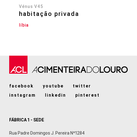
Vénus V45
habitação privada
líbia
facebook
youtube
twitter
instagram
linkedin
pinterest
FÁBRICA 1 - SEDE
Rua Padre Domingos J. Pereira Nº1284