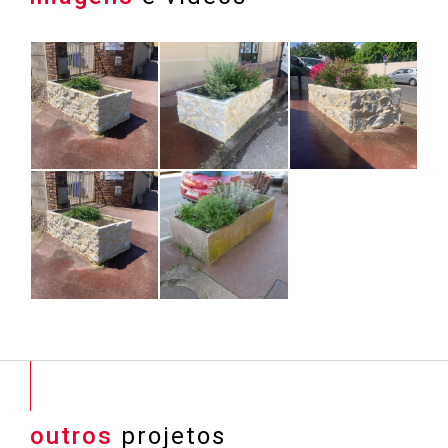
outros
projetos