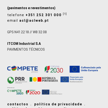
(pavimentos e revestimentos)
[1]
telefone
+351 252 301 000
email
acl@aclweb.pt
GPS N41 22 18 // W8 32 08
ITCOM Industrial S.A
PAVIMENTOS TÉCNICOS
contactos
política de privacidade