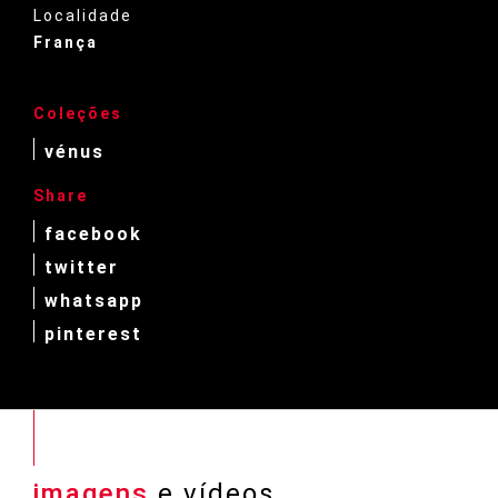
Localidade
França
Coleções
vénus
Share
facebook
twitter
whatsapp
pinterest
imagens
e vídeos