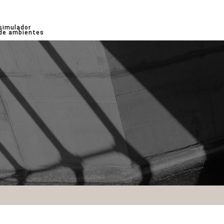
simulador
de ambientes