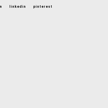
m
linkedin
pinterest