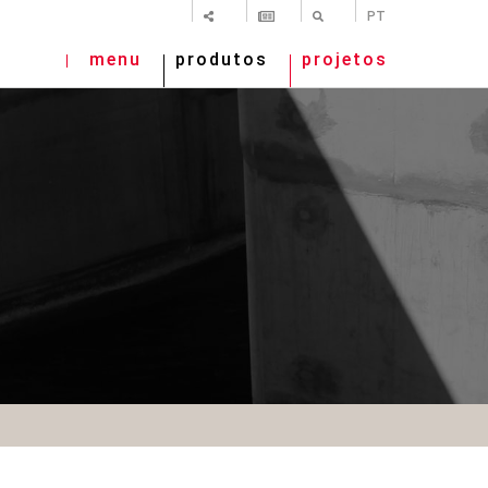
SHARE
NEWSLETTER
PESQUISAR
PT
menu
produtos
projetos