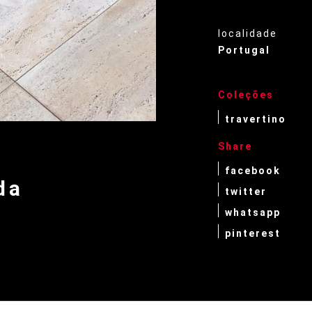
localidade
Portugal
Coleções
travertino
Share
facebook
da
twitter
whatsapp
pinterest