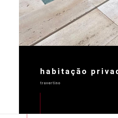
habitação priva
travertino