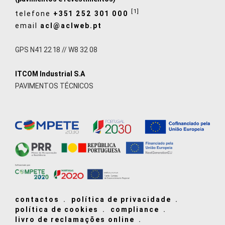
[1]
telefone
+351 252 301 000
email
acl@aclweb.pt
GPS N41 22 18 // W8 32 08
ITCOM Industrial S.A
PAVIMENTOS TÉCNICOS
contactos
política de privacidade
política de cookies
compliance
livro de reclamações online