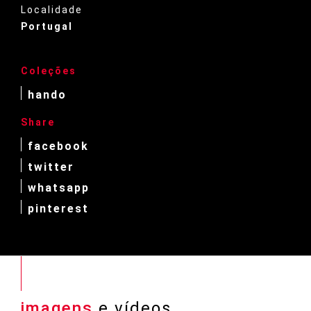
Localidade
Portugal
Coleções
hando
Share
facebook
twitter
whatsapp
pinterest
imagens
e vídeos