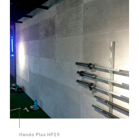
Hando Plus HP29