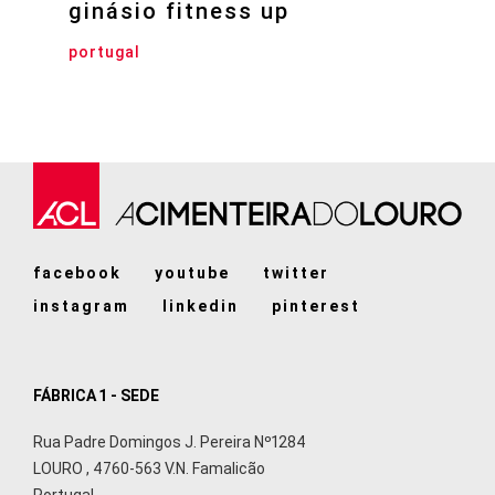
ginásio fitness up
portugal
facebook
youtube
twitter
instagram
linkedin
pinterest
FÁBRICA 1 - SEDE
Rua Padre Domingos J. Pereira Nº1284
LOURO
,
4760-563
V.N. Famalicão