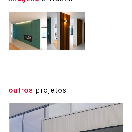
outros
projetos