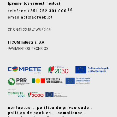
(pavimentos e revestimentos)
[1]
telefone
+351 252 301 000
email
acl@aclweb.pt
GPS N41 22 18 // W8 32 08
ITCOM Industrial S.A
PAVIMENTOS TÉCNICOS
contactos
política de privacidade
política de cookies
compliance