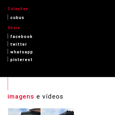
Coleções
cubus
Share
facebook
twitter
whatsapp
pinterest
imagens
e vídeos