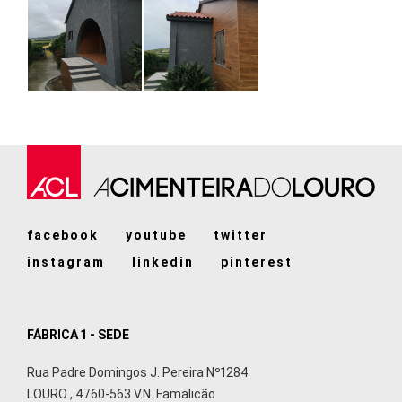
facebook
youtube
twitter
instagram
linkedin
pinterest
FÁBRICA 1 - SEDE
Rua Padre Domingos J. Pereira Nº1284
LOURO
,
4760-563
V.N. Famalicão