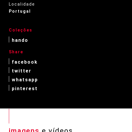
Localidade
Portugal
Coleções
hando
Share
facebook
twitter
whatsapp
pinterest
imagens
e vídeos