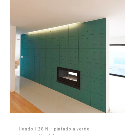
Hando H28 N – pintado a verde